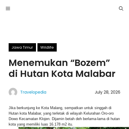
Skip
Menu
to
content
Jawa Timur
Wildlife
Menemukan “Bozem”
di Hutan Kota Malabar
Travelopedia
July 28, 2026
Jika berkunjung ke Kota Malang, sempatkan untuk singgah di
Hutan kota Malabar, yang terletak di wilayah Kelurahan Oro-oro
Dowo Kecamatan Klojen. Dijamin betah deh berlama-lama di hutan
kota yang memiliki luas 16.178 m2 itu.