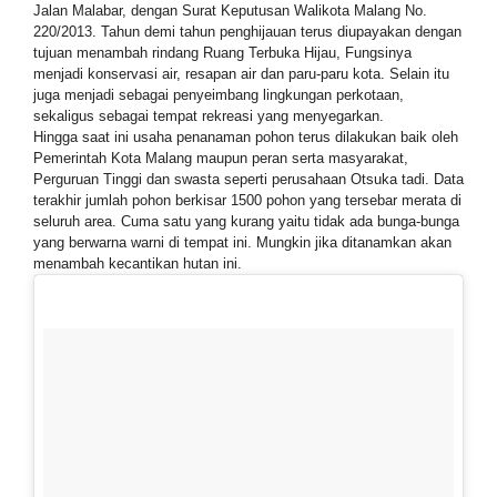
Jalan Malabar, dengan Surat Keputusan Walikota Malang No.
220/2013. Tahun demi tahun penghijauan terus diupayakan dengan
tujuan menambah rindang Ruang Terbuka Hijau, Fungsinya
menjadi konservasi air, resapan air dan paru-paru kota. Selain itu
juga menjadi sebagai penyeimbang lingkungan perkotaan,
sekaligus sebagai tempat rekreasi yang menyegarkan.
Hingga saat ini usaha penanaman pohon terus dilakukan baik oleh
Pemerintah Kota Malang maupun peran serta masyarakat,
Perguruan Tinggi dan swasta seperti perusahaan Otsuka tadi. Data
terakhir jumlah pohon berkisar 1500 pohon yang tersebar merata di
seluruh area. Cuma satu yang kurang yaitu tidak ada bunga-bunga
yang berwarna warni di tempat ini. Mungkin jika ditanamkan akan
menambah kecantikan hutan ini.