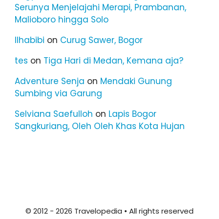
Serunya Menjelajahi Merapi, Prambanan,
Malioboro hingga Solo
Ilhabibi
on
Curug Sawer, Bogor
tes
on
Tiga Hari di Medan, Kemana aja?
Adventure Senja
on
Mendaki Gunung
Sumbing via Garung
Selviana Saefulloh
on
Lapis Bogor
Sangkuriang, Oleh Oleh Khas Kota Hujan
© 2012 - 2026 Travelopedia • All rights reserved