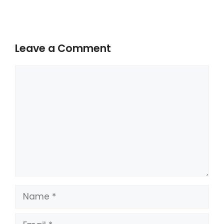
Leave a Comment
Comment
Name
Email