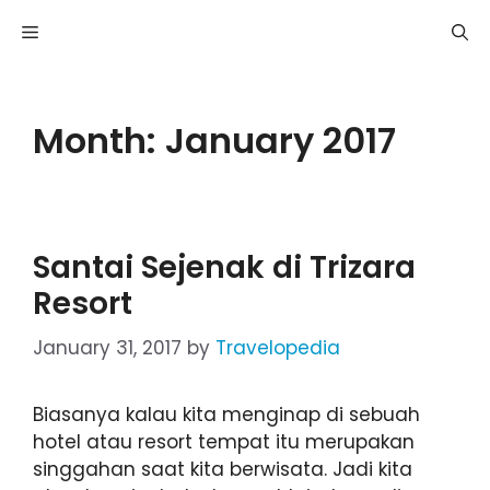
Skip
Menu
to
content
Month:
January 2017
Santai Sejenak di Trizara
Resort
January 31, 2017
by
Travelopedia
Biasanya kalau kita menginap di sebuah
hotel atau resort tempat itu merupakan
singgahan saat kita berwisata. Jadi kita