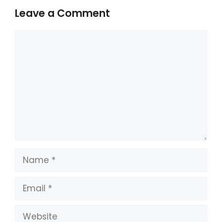
Leave a Comment
Comment
Name
Email
Website