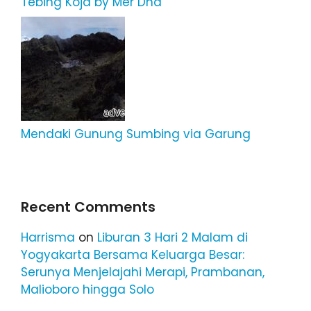
Tebing Koja by Mer Dha
Mendaki Gunung Sumbing via Garung
Recent Comments
Harrisma
on
Liburan 3 Hari 2 Malam di
Yogyakarta Bersama Keluarga Besar:
Serunya Menjelajahi Merapi, Prambanan,
Malioboro hingga Solo