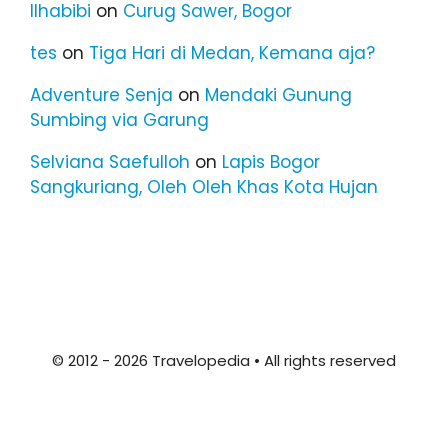
Ilhabibi
on
Curug Sawer, Bogor
tes
on
Tiga Hari di Medan, Kemana aja?
Adventure Senja
on
Mendaki Gunung
Sumbing via Garung
Selviana Saefulloh
on
Lapis Bogor
Sangkuriang, Oleh Oleh Khas Kota Hujan
© 2012 - 2026 Travelopedia • All rights reserved